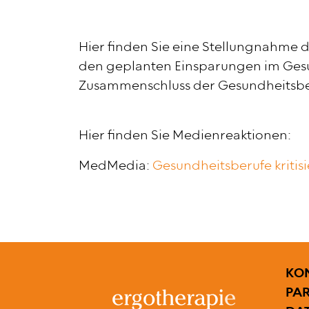
Hier finden Sie eine Stellungnahme 
den geplanten Einsparungen im Gesun
Zusammenschluss der Gesundheitsber
Hier finden Sie Medienreaktionen:
MedMedia:
Gesundheitsberufe kritis
FUS
KO
PA