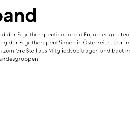
band
d der Ergotherapeutinnen und Ergotherapeuten Öst
tung der Ergotherapeut*innen in Österreich. Der i
ch zum Großteil aus Mitgliedsbeiträgen und baut
 Landesgruppen.