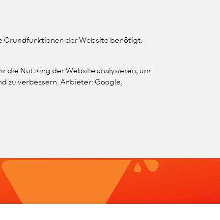
MENÜ
KONTRAST ÄNDERN
WEBSITE SUCHE
ie Grundfunktionen der Website benötigt.
FORTBILDUNG
VERBAND
ir die Nutzung der Website analysieren, um
d zu verbessern. Anbieter: Google,