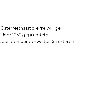
erreichs ist die freiwillige
m Jahr 1969 gegründete
 neben den bundesweiten Strukturen