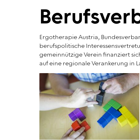
Berufsver
Ergotherapie Austria, Bundesverban
berufspolitische Interessensvertre
gemeinnützige Verein finanziert si
auf eine regionale Verankerung in