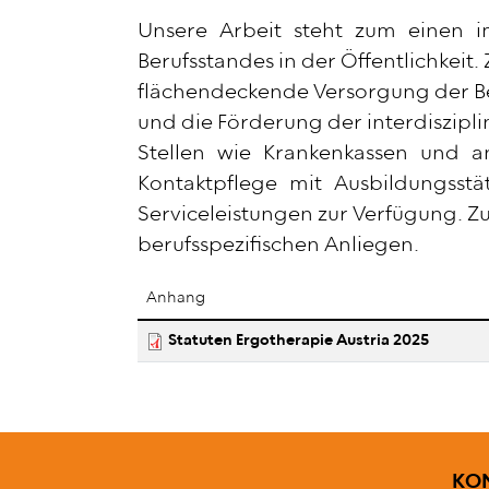
Unsere Arbeit steht zum einen i
Berufsstandes in der Öffentlichkeit
flächendeckende Versorgung der Be
und die Förderung der interdiszipl
Stellen wie Krankenkassen und 
Kontaktpflege mit Ausbildungsstät
Serviceleistungen zur Verfügung. Z
berufsspezifischen Anliegen.
Anhang
Statuten Ergotherapie Austria 2025
FUS
KO