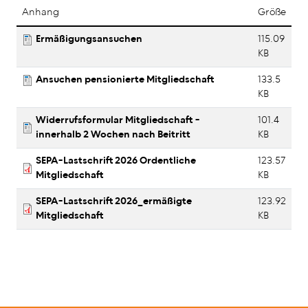
Anhang
Größe
Ermäßigungsansuchen
115.09
KB
Ansuchen pensionierte Mitgliedschaft
133.5
KB
Widerrufsformular Mitgliedschaft -
101.4
innerhalb 2 Wochen nach Beitritt
KB
SEPA-Lastschrift 2026 Ordentliche
123.57
Mitgliedschaft
KB
SEPA-Lastschrift 2026_ermäßigte
123.92
Mitgliedschaft
KB