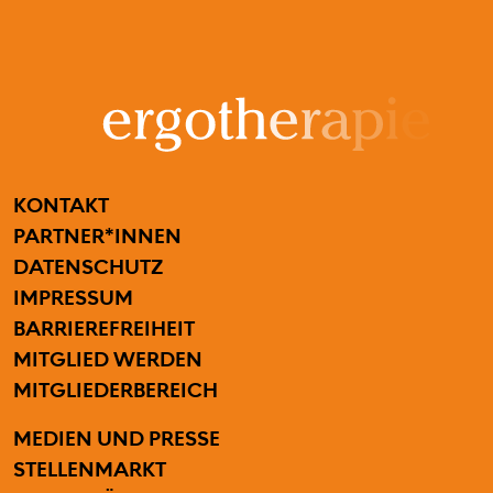
FUSSZEILENMENÜ
KONTAKT
PARTNER*INNEN
DATENSCHUTZ
IMPRESSUM
BARRIEREFREIHEIT
BENUTZERMENÜ
MITGLIED WERDEN
MITGLIEDERBEREICH
SECONDARY MENU
MEDIEN UND PRESSE
STELLENMARKT