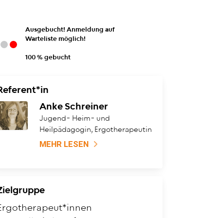
Ausgebucht! Anmeldung auf
Warteliste möglich!
100 % gebucht
Referent*in
Anke Schreiner
Jugend- Heim- und
Heilpädagogin, Ergotherapeutin
MEHR LESEN
Zielgruppe
Ergotherapeut*innen