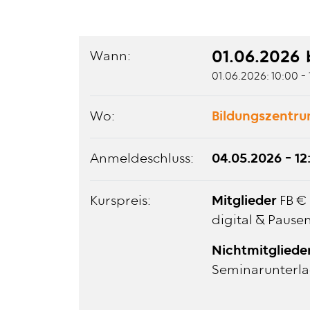
01.06.2026
Wann:
01.06.2026: 10:00 - 
Wo:
Bildungszentru
Anmeldeschluss:
04.05.2026 - 12
Kurspreis:
Mitglieder
FB €
digital & Pause
Nichtmitgliede
Seminarunterla