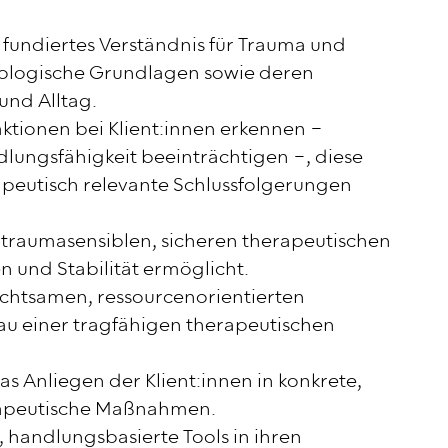
fundiertes Verständnis für Trauma und
ologische Grundlagen sowie deren
und Alltag.
ktionen bei Klient:innen erkennen –
dlungsfähigkeit beeinträchtigen –, diese
apeutisch relevante Schlussfolgerungen
 traumasensiblen, sicheren therapeutischen
n und Stabilität ermöglicht.
 achtsamen, ressourcenorientierten
u einer tragfähigen therapeutischen
 Anliegen der Klient:innen in konkrete,
rapeutische Maßnahmen.
, handlungsbasierte Tools in ihren