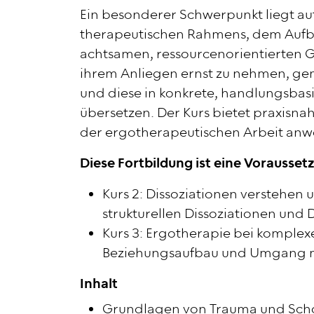
Ein besonderer Schwerpunkt liegt au
therapeutischen Rahmens, dem Aufba
achtsamen, ressourcenorientierten Ges
ihrem Anliegen ernst zu nehmen, gem
und diese in konkrete, handlungsba
übersetzen. Der Kurs bietet praxisnah
der ergotherapeutischen Arbeit anw
Diese Fortbildung ist eine Vorausset
Kurs 2: Dissoziationen verstehen 
strukturellen Dissoziationen und 
Kurs 3: Ergotherapie bei komplex
Beziehungsaufbau und Umgang 
Inhalt
Grundlagen von Trauma und Scho