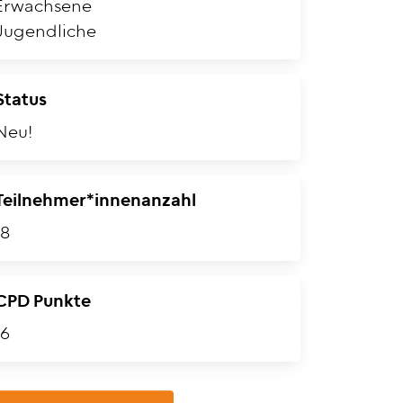
Erwachsene
Jugendliche
Status
Neu!
Teilnehmer*innenanzahl
18
CPD Punkte
16