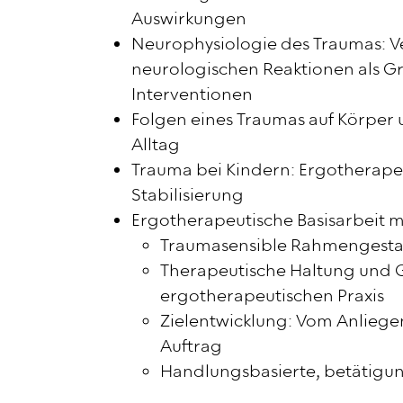
Auswirkungen
Neurophysiologie des Traumas: V
neurologischen Reaktionen als G
Interventionen
Folgen eines Traumas auf Körper
Alltag
Trauma bei Kindern: Ergotherape
Stabilisierung
Ergotherapeutische Basisarbeit mi
Traumasensible Rahmengesta
Therapeutische Haltung und 
ergotherapeutischen Praxis
Zielentwicklung: Vom Anliege
Auftrag
Handlungsbasierte, betätigungs