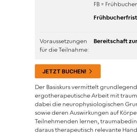
FB = Frühbucher
Frühbucherfrist
Voraussetzungen
Bereitschaft zu
für die Teilnahme:
JETZT BUCHEN!
Der Basiskurs vermittelt grundlegend
ergotherapeutische Arbeit mit trauma
dabei die neurophysiologischen Gr
sowie deren Auswirkungen auf Körper
Teilnehmenden lernen, traumabeding
daraus therapeutisch relevante Hand