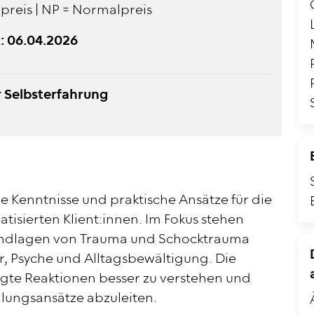
preis | NP = Normalpreis
: 06.04.2026
r Selbsterfahrung
e Kenntnisse und praktische Ansätze für die
tisierten Klient:innen. Im Fokus stehen
undlagen von Trauma und Schocktrauma
, Psyche und Alltagsbewältigung. Die
te Reaktionen besser zu verstehen und
lungsansätze abzuleiten.