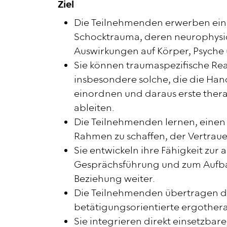
Ziel
Die Teilnehmenden erwerben ein 
Schocktrauma, deren neurophysi
Auswirkungen auf Körper, Psyche 
Sie können traumaspezifische Rea
insbesondere solche, die die Han
einordnen und daraus erste ther
ableiten.
Die Teilnehmenden lernen, einen
Rahmen zu schaffen, der Vertraue
Sie entwickeln ihre Fähigkeit zur
Gesprächsführung und zum Aufba
Beziehung weiter.
Die Teilnehmenden übertragen das
betätigungsorientierte ergothe
Sie integrieren direkt einsetzbare