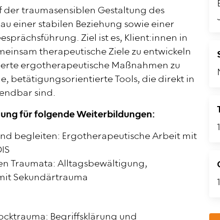
f der traumasensiblen Gestaltung des
u einer stabilen Beziehung sowie einer
prächsführung. Ziel ist es, Klient:innen in
einsam therapeutische Ziele zu entwickeln
sierte ergotherapeutische Maßnahmen zu
e, betätigungsorientierte Tools, die direkt in
endbar sind.
zung für folgende Weiterbildungen:
und begleiten: Ergotherapeutische Arbeit mit
DIS
en Traumata: Alltagsbewältigung,
mit Sekundärtrauma
cktrauma: Begriffsklärung und