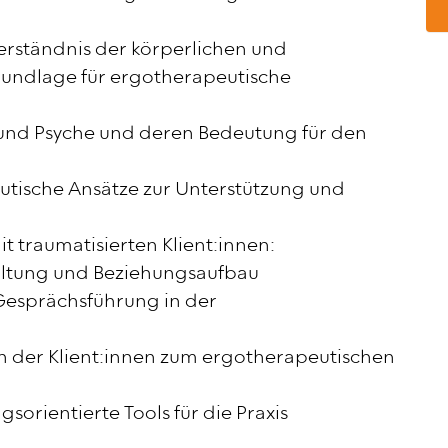
erständnis der körperlichen und
rundlage für ergotherapeutische
 und Psyche und deren Bedeutung für den
utische Ansätze zur Unterstützung und
t traumatisierten Klient:innen:
ltung und Beziehungsaufbau
Gesprächsführung in der
n der Klient:innen zum ergotherapeutischen
orientierte Tools für die Praxis