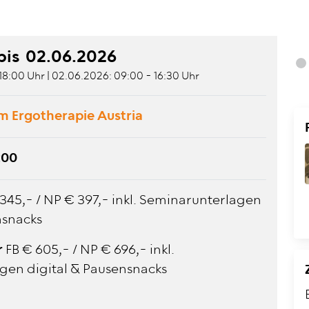
bis
02.06.2026
18:00 Uhr | 02.06.2026: 09:00 - 16:30 Uhr
m Ergotherapie Austria
:00
 345,- / NP € 397,- inkl. Seminarunterlagen
nsnacks
r
FB € 605,- / NP € 696,- inkl.
gen digital & Pausensnacks