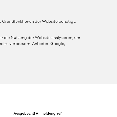
MENÜ
KONTRAST ÄNDERN
WEBSITE SUCHE
ie Grundfunktionen der Website benötigt.
FORTBILDUNG
VERBAND
ir die Nutzung der Website analysieren, um
d zu verbessern. Anbieter: Google,
Ausgebucht! Anmeldung auf