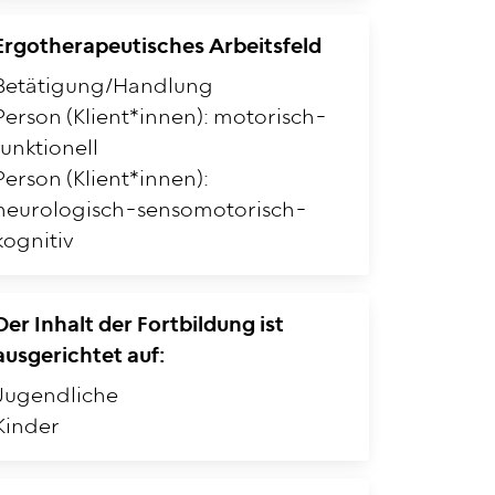
Ergotherapeutisches Arbeitsfeld
Betätigung/Handlung
Person (Klient*innen): motorisch-
funktionell
Person (Klient*innen):
neurologisch-sensomotorisch-
kognitiv
Der Inhalt der Fortbildung ist
ausgerichtet auf:
Jugendliche
Kinder