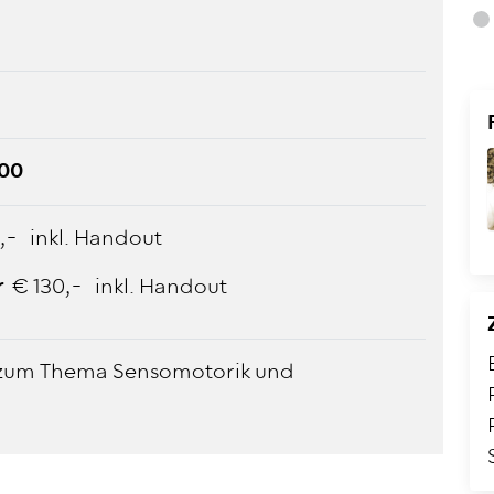
:00
,- inkl. Handout
er
€ 130,- inkl. Handout
 zum Thema Sensomotorik und