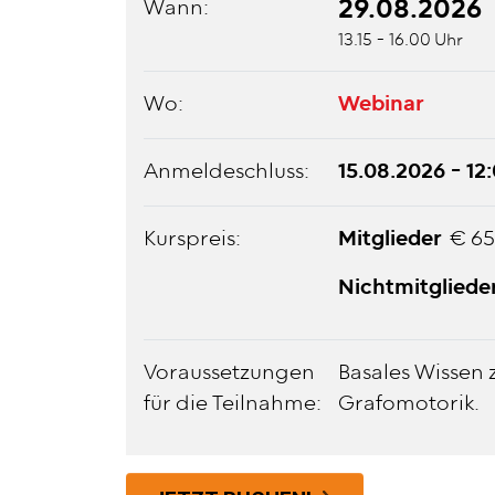
29.08.2026
Wann:
13.15 - 16.00 Uhr
Wo:
Webinar
Anmeldeschluss:
15.08.2026 - 12
Kurspreis:
Mitglieder
€ 65
Nichtmitglied
Voraussetzungen
Basales Wissen
für die Teilnahme:
Grafomotorik.