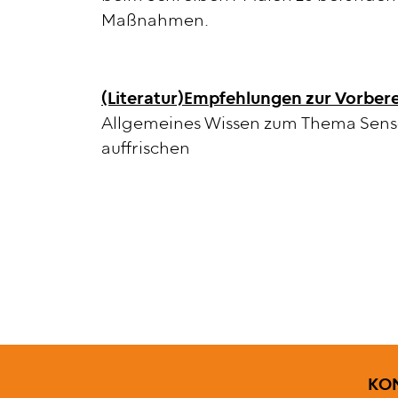
Maßnahmen.
(Literatur)Empfehlungen zur Vorber
Allgemeines Wissen zum Thema Senso
auffrischen
FUS
KO