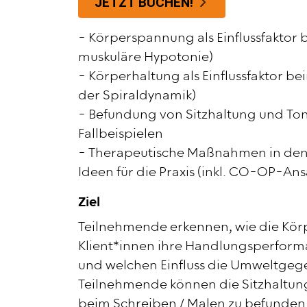
JETZT BUCHEN!
- Körperspannung als Einflussfaktor 
muskuläre Hypotonie)
- Körperhaltung als Einflussfaktor be
der Spiraldynamik)
- Befundung von Sitzhaltung und To
Fallbeispielen
- Therapeutische Maßnahmen in den 
Ideen für die Praxis (inkl. CO-OP-Ans
Ziel
Teilnehmende erkennen, wie die Kö
Klient*innen ihre Handlungsperform
und welchen Einfluss die Umweltgeg
Teilnehmende können die Sitzhaltun
beim Schreiben / Malen zu befunden