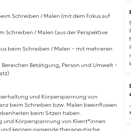
beim Schreiben / Malen (mit dem Fokus auf
im Schreiben / Malen (aus der Perspektive
nus beim Schreiben / Malen - mit mehreren
Bereichen Betätigung, Person und Umwelt -
atz)
rperhaltung und Körperspannung von
anz beim Schreiben bzw. Malen beeinflussen
ebenheiten beim Sitzen haben.
g und Körperspannung von Klient*innen
 und kennen passende therapeutische