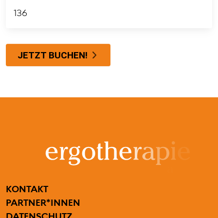
136
JETZT BUCHEN!
FUSSZEILENMENÜ
KONTAKT
PARTNER*INNEN
DATENSCHUTZ