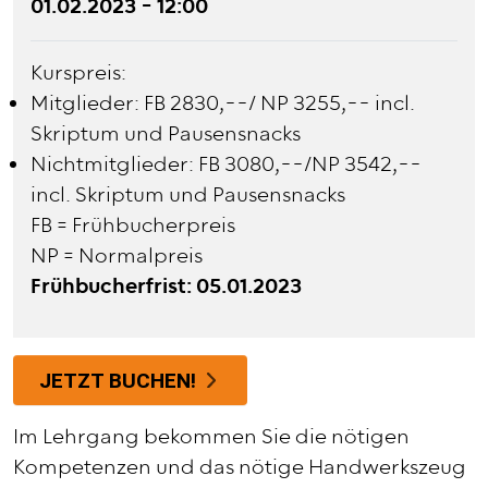
01.02.2023 - 12:00
Kurspreis:
Mitglieder: FB 2830,--/ NP 3255,-- incl.
Skriptum und Pausensnacks
Nichtmitglieder: FB 3080,--/NP 3542,--
incl. Skriptum und Pausensnacks
FB = Frühbucherpreis
NP = Normalpreis
Frühbucherfrist: 05.01.2023
JETZT BUCHEN!
Im Lehrgang bekommen Sie die nötigen
Kompetenzen und das nötige Handwerkszeug