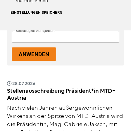
Youtube, Vimeo
EINSTELLUNGEN SPEICHERN
Suche filtern
Suchbegriffe eingeben
ANWENDEN
28.07.2026
Stellenausschreibung Präsident*in MTD-
Austria
Nach vielen Jahren außergewöhnlichen
Wirkens an der Spitze von MTD-Austria wird
die Präsidentin, Mag. Gabriele Jaksch, mit