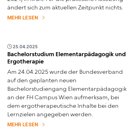
ändert sich zum aktuellen Zeitpunkt nichts.
ZU UPDATE MTD-GESETZ 2024
MEHR LESEN
25.04.2025
Bachelorstudium Elementarpädagogik und
Ergotherapie
Am 24.04.2025 wurde der Bundesverband
auf den geplanten neuen
Bachelorstudiengang Elementarpädagogik
an der FH Campus Wien aufmerksam, bei
dem ergotherapeutische Inhalte bei den
Lernzielen angegeben werden.
ZU BACHELORSTUDIUM ELEMENTARPÄD
MEHR LESEN