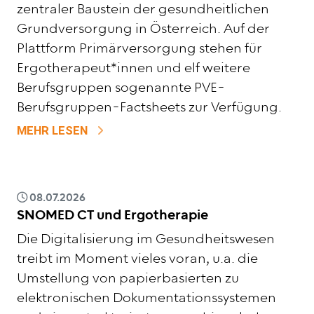
zentraler Baustein der gesundheitlichen
Grundversorgung in Österreich. Auf der
Plattform Primärversorgung stehen für
Ergotherapeut*innen und elf weitere
Berufsgruppen sogenannte PVE-
Berufsgruppen-Factsheets zur Verfügung.
ZU ERGOTHERAPIE IN DER PRIMÄRVER
MEHR LESEN
08.07.2026
SNOMED CT und Ergotherapie
Die Digitalisierung im Gesundheitswesen
treibt im Moment vieles voran, u.a. die
Umstellung von papierbasierten zu
elektronischen Dokumentationssystemen