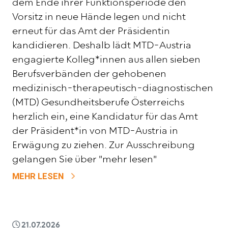
dem Ende ihrer Funktionsperiode den
Vorsitz in neue Hände legen und nicht
erneut für das Amt der Präsidentin
kandidieren. Deshalb lädt MTD-Austria
engagierte Kolleg*innen aus allen sieben
Berufsverbänden der gehobenen
medizinisch-therapeutisch-diagnostischen
(MTD) Gesundheitsberufe Österreichs
herzlich ein, eine Kandidatur für das Amt
der Präsident*in von MTD-Austria in
Erwägung zu ziehen. Zur Ausschreibung
gelangen Sie über "mehr lesen"
ZU STELLENAUSSCHREIBUNG PRÄSIDEN
MEHR LESEN
21.07.2026