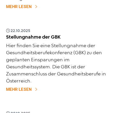
ZU VERNETZUNGSTREFFEN UND BERUFS
MEHR LESEN
22.10.2025
Stellungnahme der GBK
Hier finden Sie eine Stellungnahme der
Gesundheitsberufekonferenz (GBK) zu den
geplanten Einsparungen im
Gesundheitssystem. Die GBK ist der
Zusammenschluss der Gesundheitsberufe in
Österreich.
ZU STELLUNGNAHME DER GBK
MEHR LESEN