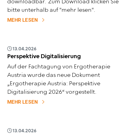
downloadbar. Zum Download klicken Sie
bitte unterhalb auf "mehr lesen".
ZU FACHTAGUNG 2026 „FOKUS CHANCEN
MEHR LESEN
13.04.2026
Perspektive Digitalisierung
Auf der Fachtagung von Ergotherapie
Austria wurde das neue Dokument
„Ergotherapie Austria: Perspektive
Digitalisierung 2026“ vorgestellt.
ZU PERSPEKTIVE DIGITALISIERUNG
MEHR LESEN
13.04.2026