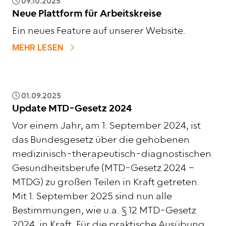
09.10.2025
Neue Plattform für Arbeitskreise
Ein neues Feature auf unserer Website.
ZU NEUE PLATTFORM FÜR ARBEITSKRE
MEHR LESEN
01.09.2025
Update MTD-Gesetz 2024
Vor einem Jahr, am 1. September 2024, ist
das Bundesgesetz über die gehobenen
medizinisch-therapeutisch-diagnostischen
Gesundheitsberufe (MTD-Gesetz 2024 –
MTDG) zu großen Teilen in Kraft getreten.
Mit 1. September 2025 sind nun alle
Bestimmungen, wie u.a. § 12 MTD-Gesetz
2024, in Kraft. Für die praktische Ausübung