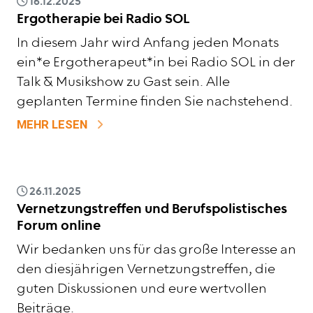
16.12.2025
Ergotherapie bei Radio SOL
In diesem Jahr wird Anfang jeden Monats
ein*e Ergotherapeut*in bei Radio SOL in der
Talk & Musikshow zu Gast sein. Alle
geplanten Termine finden Sie nachstehend.
ZU ERGOTHERAPIE BEI RADIO SOL
MEHR LESEN
26.11.2025
Vernetzungstreffen und Berufspolistisches
Forum online
Wir bedanken uns für das große Interesse an
den diesjährigen Vernetzungstreffen, die
guten Diskussionen und eure wertvollen
Beiträge.