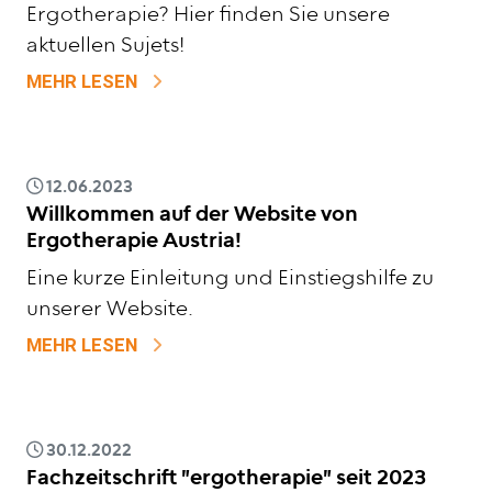
Ergotherapie? Hier finden Sie unsere
aktuellen Sujets!
ZU PLAKATKAMPAGNE ERGOTHERAPIE 
MEHR LESEN
12.06.2023
Willkommen auf der Website von
Ergotherapie Austria!
Eine kurze Einleitung und Einstiegshilfe zu
unserer Website.
ZU WILLKOMMEN AUF DER WEBSITE VON
MEHR LESEN
30.12.2022
Fachzeitschrift "ergotherapie" seit 2023