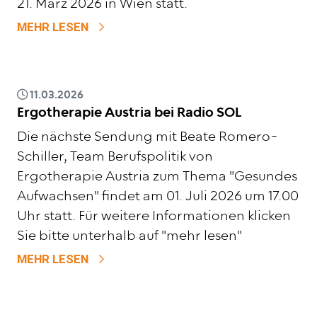
21. März 2026 in Wien statt.
ZU FACHTAGUNG 2026
MEHR LESEN
11.03.2026
Ergotherapie Austria bei Radio SOL
Die nächste Sendung mit Beate Romero-
Schiller, Team Berufspolitik von
Ergotherapie Austria zum Thema "Gesundes
Aufwachsen" findet am 01. Juli 2026 um 17.00
Uhr statt. Für weitere Informationen klicken
Sie bitte unterhalb auf "mehr lesen"
ZU ERGOTHERAPIE AUSTRIA BEI RADIO 
MEHR LESEN