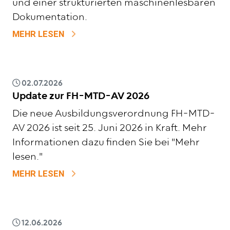
und einer strukturierten maschinenlesbaren
Dokumentation.
ZU SNOMED CT UND ERGOTHERAPIE
MEHR LESEN
02.07.2026
Update zur FH-MTD-AV 2026
Die neue Ausbildungsverordnung FH-MTD-
AV 2026 ist seit 25. Juni 2026 in Kraft. Mehr
Informationen dazu finden Sie bei "Mehr
lesen."
ZU UPDATE ZUR FH-MTD-AV 2026
MEHR LESEN
12.06.2026