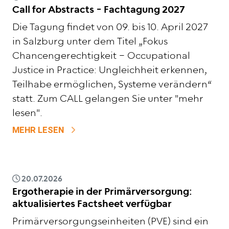
Call for Abstracts - Fachtagung 2027
Die Tagung findet von 09. bis 10. April 2027
in Salzburg unter dem Titel „Fokus
Chancengerechtigkeit – Occupational
Justice in Practice: Ungleichheit erkennen,
Teilhabe ermöglichen, Systeme verändern“
statt. Zum CALL gelangen Sie unter "mehr
lesen".
ZU CALL FOR ABSTRACTS - FACHTAGUN
MEHR LESEN
20.07.2026
Ergotherapie in der Primärversorgung:
aktualisiertes Factsheet verfügbar
Primärversorgungseinheiten (PVE) sind ein